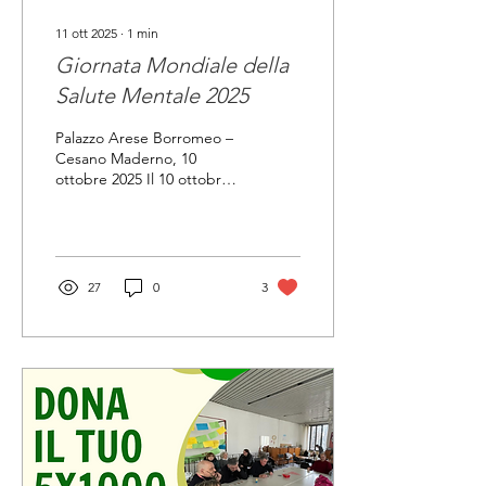
11 ott 2025
∙
1
min
Giornata Mondiale della
Salute Mentale 2025
Palazzo Arese Borromeo –
Cesano Maderno, 10
ottobre 2025 Il 10 ottobre
abbiamo preso parte alla
Giornata Mondiale della
Salute Mentale ,...
27
0
3