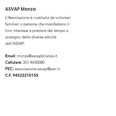
ASVAP Monza
L’Associazione è costituita da volontari
familiari o persone che manifestano il
loro interesse a prestare del tempo a
sostegno delle diverse attività
dell’ASVAP.
Email
:
monza@asvapbrianza.it
Cellulare:
351 4650080
PEC:
associazione.asvap@pec.it
C.F.
94522210155