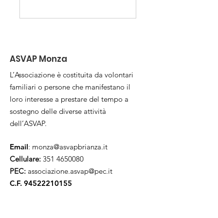
ASVAP Monza
L’Associazione è costituita da volontari
familiari o persone che manifestano il
loro interesse a prestare del tempo a
sostegno delle diverse attività
dell’ASVAP.
Email
:
monza@asvapbrianza.it
Cellulare:
351 4650080
PEC:
associazione.asvap@pec.it
C.F.
94522210155