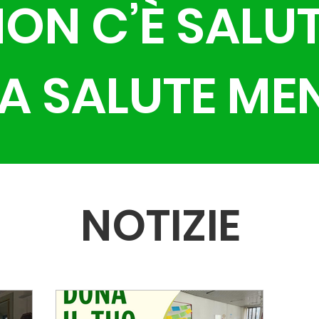
ON C’È SALU
A SALUTE ME
NOTIZIE