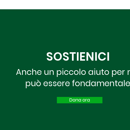
SOSTIENICI
Anche un piccolo aiuto per 
può essere fondamental
Dona ora