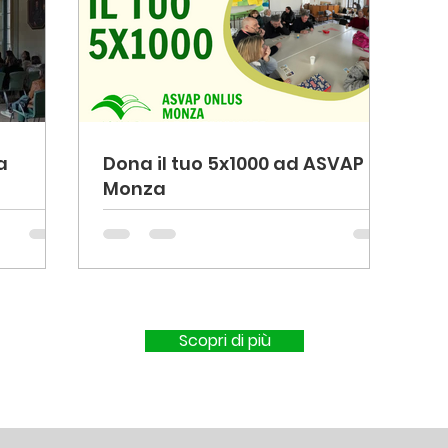
a
Dona il tuo 5x1000 ad ASVAP
Monza
Scopri di più