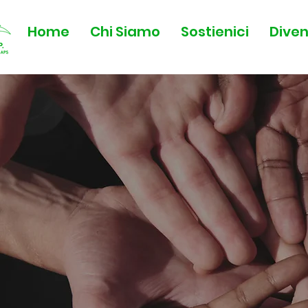
Home
Chi Siamo
Sostienici
Diven