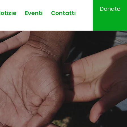
Donate
otizie
Eventi
Contatti